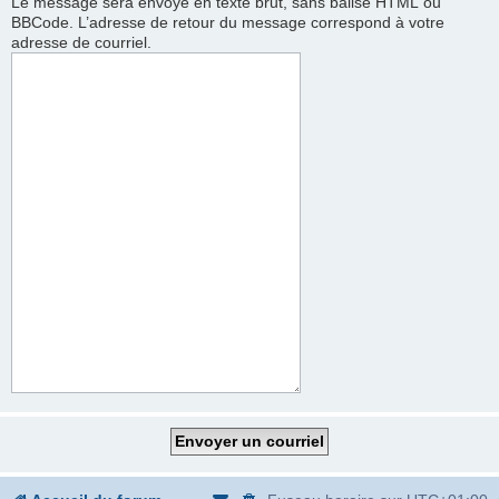
Le message sera envoyé en texte brut, sans balise HTML ou
BBCode. L’adresse de retour du message correspond à votre
adresse de courriel.