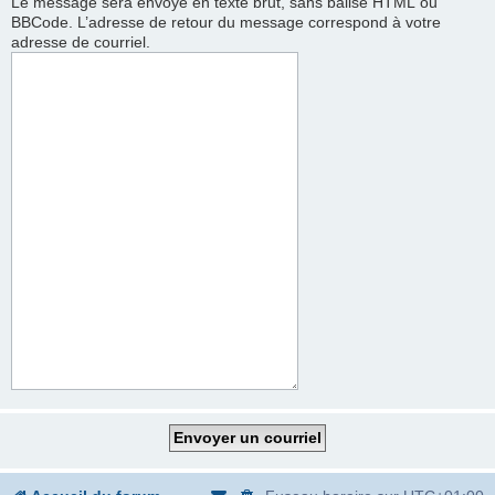
Le message sera envoyé en texte brut, sans balise HTML ou
BBCode. L’adresse de retour du message correspond à votre
adresse de courriel.