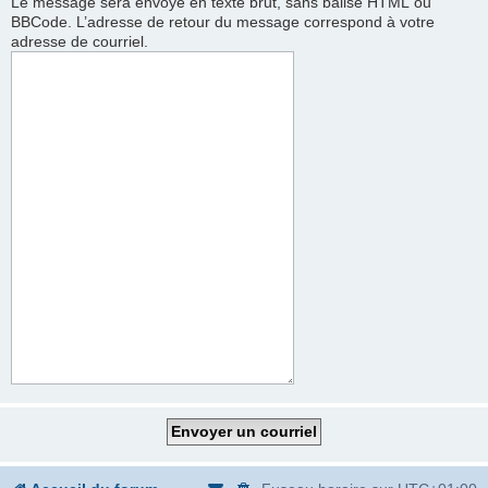
Le message sera envoyé en texte brut, sans balise HTML ou
BBCode. L’adresse de retour du message correspond à votre
adresse de courriel.