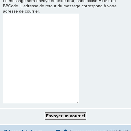
Le message sera envoyé en texte brut, sans balise HTML ou
BBCode. L’adresse de retour du message correspond à votre
adresse de courriel.