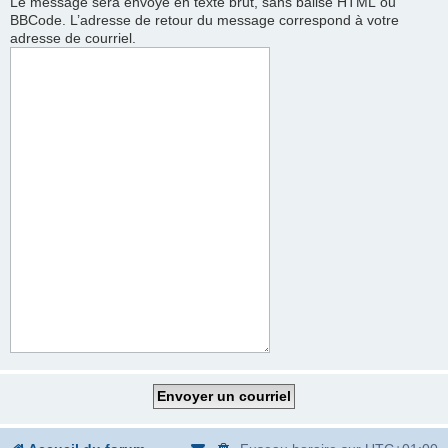
Le message sera envoyé en texte brut, sans balise HTML ou
BBCode. L’adresse de retour du message correspond à votre
adresse de courriel.