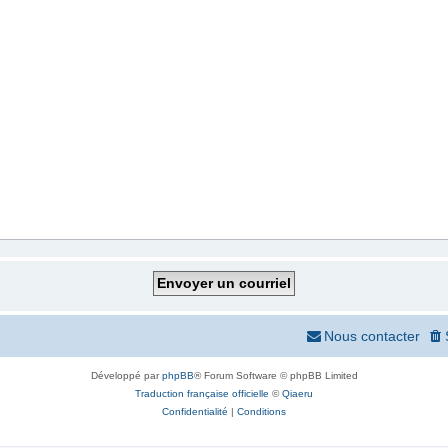
Nous contacter
Développé par
phpBB
® Forum Software © phpBB Limited
Traduction française officielle
©
Qiaeru
Confidentialité
|
Conditions