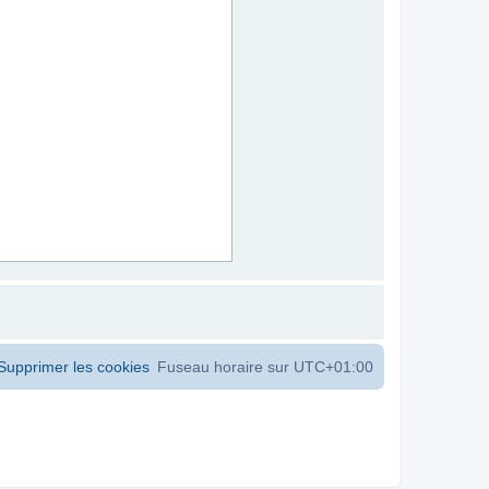
Supprimer les cookies
Fuseau horaire sur
UTC+01:00