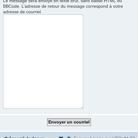
Le message sera envoyé en texte brut, sans balise HTML ou
BBCode. L’adresse de retour du message correspond à votre
adresse de courriel.