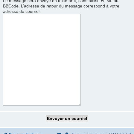
Le message sera envoyé en texte brut, sans balise HTML ou
BBCode. L’adresse de retour du message correspond à votre
adresse de courriel.