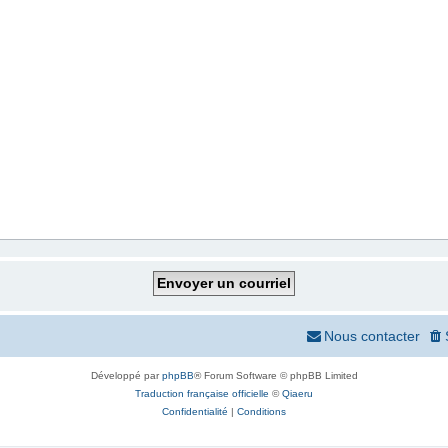
Nous contacter
Développé par
phpBB
® Forum Software © phpBB Limited
Traduction française officielle
©
Qiaeru
Confidentialité
|
Conditions