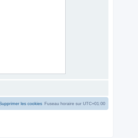
Supprimer les cookies
Fuseau horaire sur
UTC+01:00