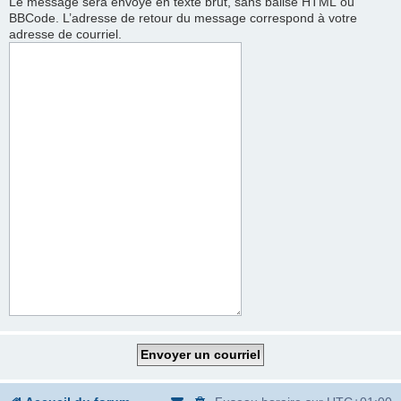
Le message sera envoyé en texte brut, sans balise HTML ou
BBCode. L’adresse de retour du message correspond à votre
adresse de courriel.