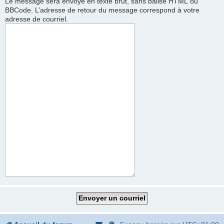
Le message sera envoyé en texte brut, sans balise HTML ou
BBCode. L’adresse de retour du message correspond à votre
adresse de courriel.