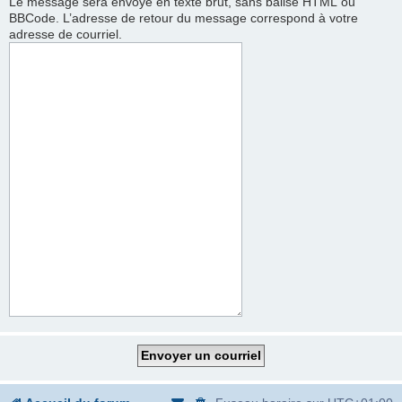
Le message sera envoyé en texte brut, sans balise HTML ou
BBCode. L’adresse de retour du message correspond à votre
adresse de courriel.