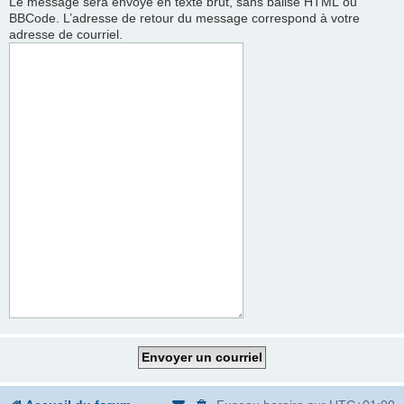
Le message sera envoyé en texte brut, sans balise HTML ou
BBCode. L’adresse de retour du message correspond à votre
adresse de courriel.