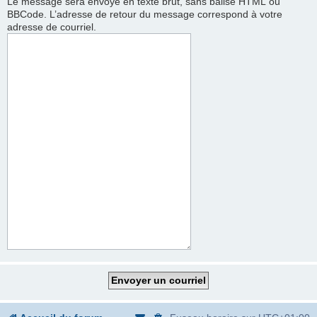
Le message sera envoyé en texte brut, sans balise HTML ou
BBCode. L’adresse de retour du message correspond à votre
adresse de courriel.