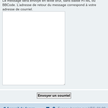
Le message sera envoyé en texte brut, sans balise HTML ou
BBCode. L’adresse de retour du message correspond à votre
adresse de courriel.