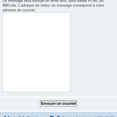
Le message sera envoyé en texte brut, sans balise HTML ou
BBCode. L’adresse de retour du message correspond à votre
adresse de courriel.