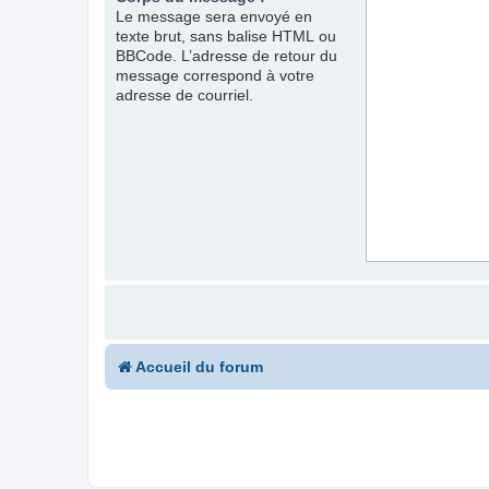
Le message sera envoyé en
texte brut, sans balise HTML ou
BBCode. L’adresse de retour du
message correspond à votre
adresse de courriel.
Accueil du forum