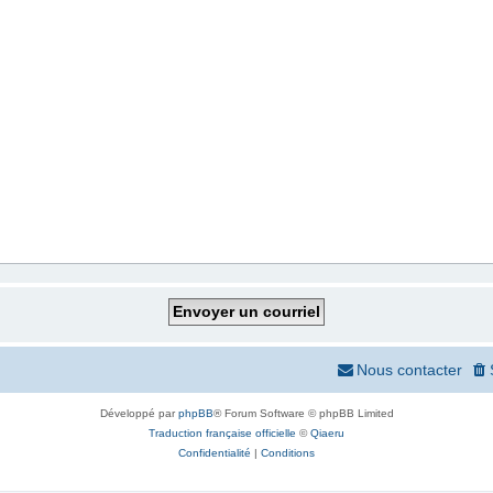
Nous contacter
Développé par
phpBB
® Forum Software © phpBB Limited
Traduction française officielle
©
Qiaeru
Confidentialité
|
Conditions