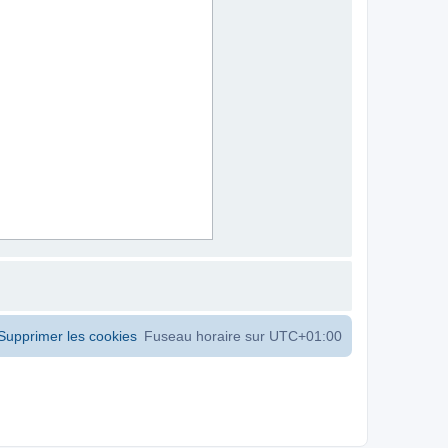
Supprimer les cookies
Fuseau horaire sur
UTC+01:00