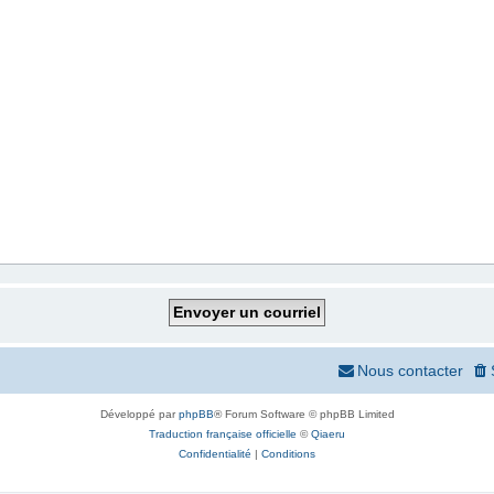
Nous contacter
Développé par
phpBB
® Forum Software © phpBB Limited
Traduction française officielle
©
Qiaeru
Confidentialité
|
Conditions