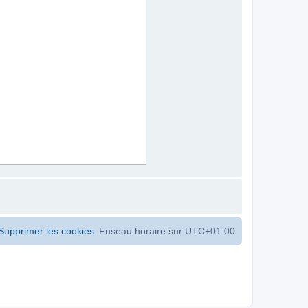
Supprimer les cookies
Fuseau horaire sur
UTC+01:00