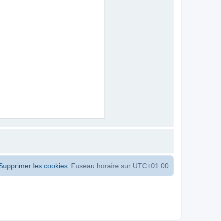
Supprimer les cookies
Fuseau horaire sur
UTC+01:00