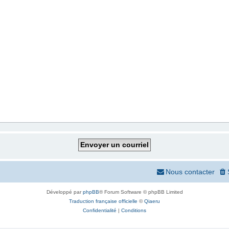
Nous contacter
Développé par
phpBB
® Forum Software © phpBB Limited
Traduction française officielle
©
Qiaeru
Confidentialité
|
Conditions