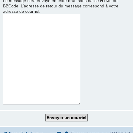
Le message sera envoyé en texte brut, sans balise HTML ou
BBCode. L’adresse de retour du message correspond à votre
adresse de courriel.