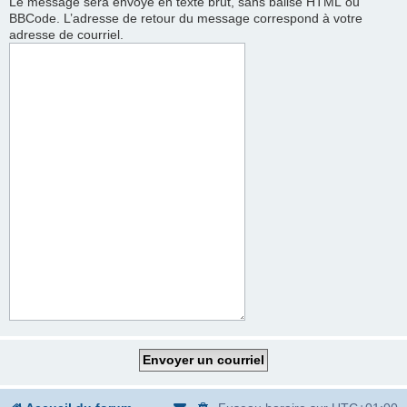
Le message sera envoyé en texte brut, sans balise HTML ou
BBCode. L’adresse de retour du message correspond à votre
adresse de courriel.