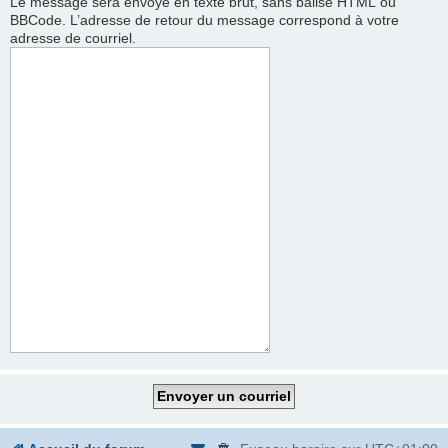
Le message sera envoyé en texte brut, sans balise HTML ou
BBCode. L’adresse de retour du message correspond à votre
adresse de courriel.