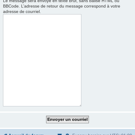
Le message sera envoyé en texte brut, sans balise HTML ou
BBCode. L’adresse de retour du message correspond à votre
adresse de courriel.