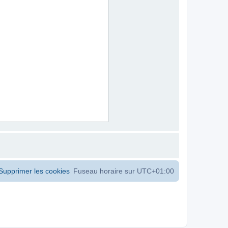
Supprimer les cookies
Fuseau horaire sur
UTC+01:00