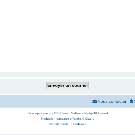
Nous contacter
Développé par
phpBB
® Forum Software © phpBB Limited
Traduction française officielle
©
Qiaeru
Confidentialité
|
Conditions