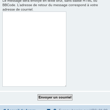
Le message sera envoyé en texte brut, sans balise HTML ou
BBCode. L’adresse de retour du message correspond à votre
adresse de courriel.