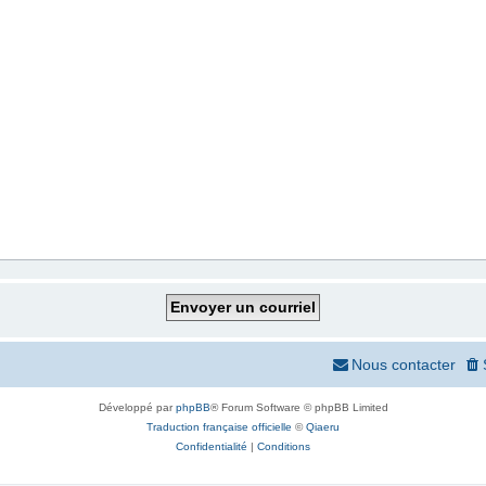
Nous contacter
Développé par
phpBB
® Forum Software © phpBB Limited
Traduction française officielle
©
Qiaeru
Confidentialité
|
Conditions