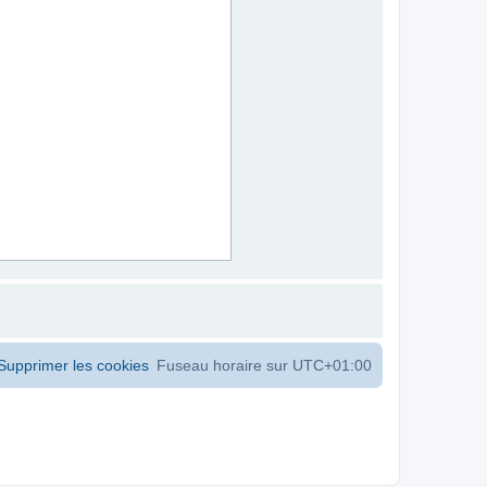
Supprimer les cookies
Fuseau horaire sur
UTC+01:00