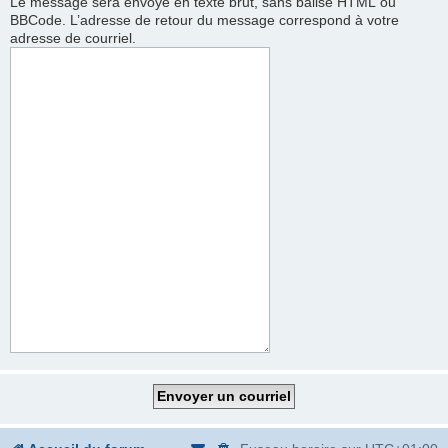
Le message sera envoyé en texte brut, sans balise HTML ou
BBCode. L’adresse de retour du message correspond à votre
adresse de courriel.