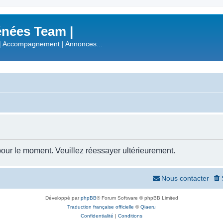
nées Team |
| Accompagnement | Annonces...
our le moment. Veuillez réessayer ultérieurement.
Nous contacter
Développé par
phpBB
® Forum Software © phpBB Limited
Traduction française officielle
©
Qiaeru
Confidentialité
|
Conditions