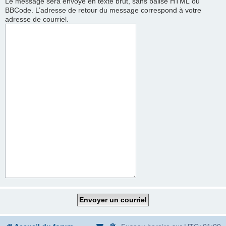
Le message sera envoyé en texte brut, sans balise HTML ou
BBCode. L’adresse de retour du message correspond à votre
adresse de courriel.