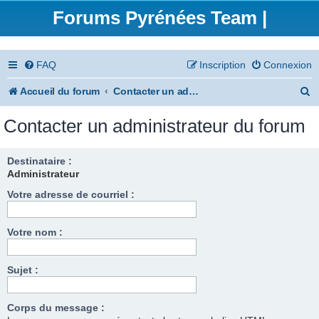
Forums Pyrénées Team |
FAQ
Inscription
Connexion
R
Accueil du forum
Contacter un administrateur du forum
e
Contacter un administrateur du forum
c
h
Destinataire :
Administrateur
e
Votre adresse de courriel :
r
c
Votre nom :
h
e
Sujet :
r
Corps du message :