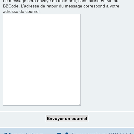
Le message sera envoyé en texte brut, sans balise HTML ou
BBCode. L’adresse de retour du message correspond à votre
adresse de courriel.