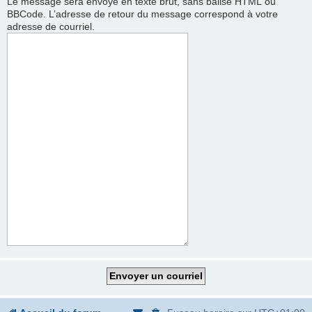
Le message sera envoyé en texte brut, sans balise HTML ou
BBCode. L’adresse de retour du message correspond à votre
adresse de courriel.