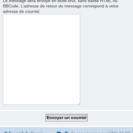
Le message sera envoyé en texte brut, sans balise HTML ou
BBCode. L’adresse de retour du message correspond à votre
adresse de courriel.