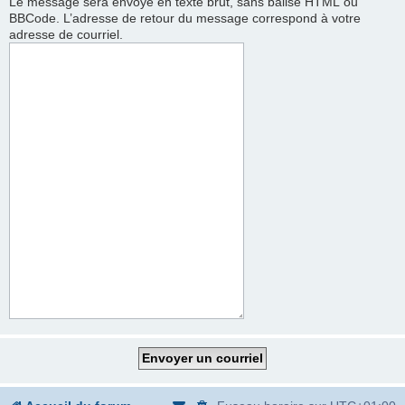
Le message sera envoyé en texte brut, sans balise HTML ou
BBCode. L’adresse de retour du message correspond à votre
adresse de courriel.