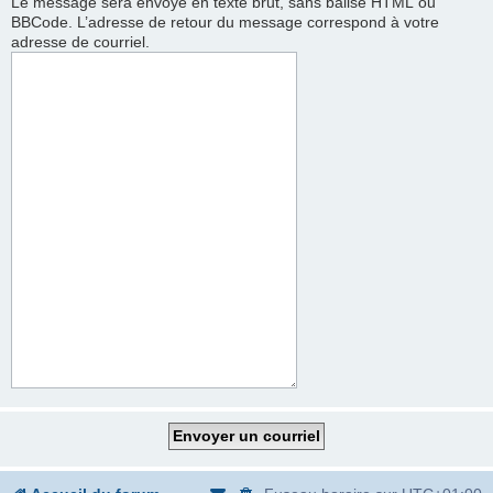
Le message sera envoyé en texte brut, sans balise HTML ou
BBCode. L’adresse de retour du message correspond à votre
adresse de courriel.