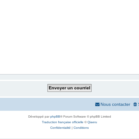
Nous contacter
Développé par
phpBB
® Forum Software © phpBB Limited
Traduction française officielle
©
Qiaeru
Confidentialité
|
Conditions