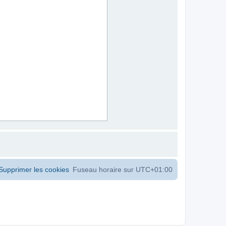
Supprimer les cookies
Fuseau horaire sur
UTC+01:00