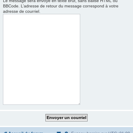
Le message sera envoyé en texte brut, sans balise HTML ou
BBCode. L’adresse de retour du message correspond à votre
adresse de courriel.