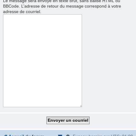
Le message sera envoyé en texte brut, sans balise HTML ou
BBCode. L’adresse de retour du message correspond à votre
adresse de courriel.