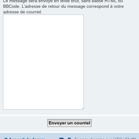
Le message sera envoyé en texte brut, sans balise HTML ou
BBCode. L’adresse de retour du message correspond à votre
adresse de courriel.