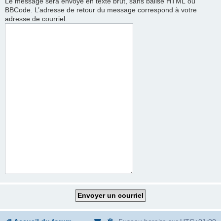
Le message sera envoyé en texte brut, sans balise HTML ou
BBCode. L’adresse de retour du message correspond à votre
adresse de courriel.