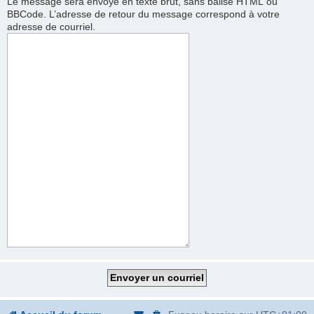
Le message sera envoyé en texte brut, sans balise HTML ou
BBCode. L’adresse de retour du message correspond à votre
adresse de courriel.