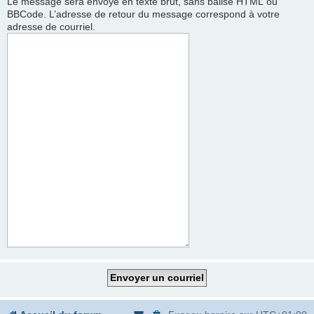
Le message sera envoyé en texte brut, sans balise HTML ou
BBCode. L’adresse de retour du message correspond à votre
adresse de courriel.