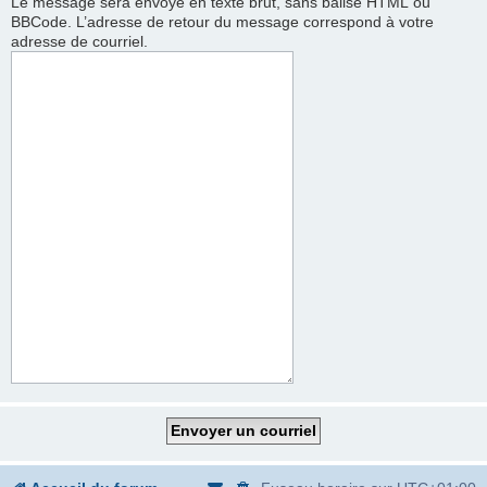
Le message sera envoyé en texte brut, sans balise HTML ou
BBCode. L’adresse de retour du message correspond à votre
adresse de courriel.