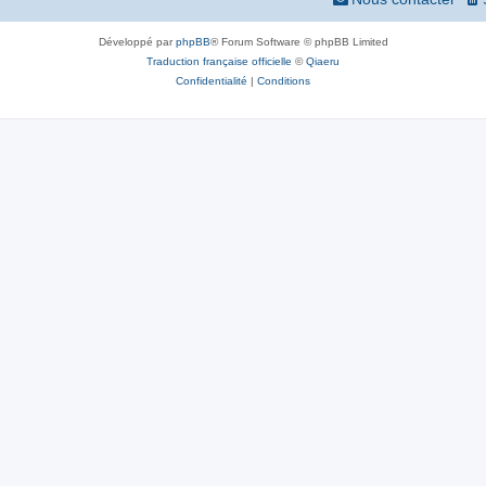
Développé par
phpBB
® Forum Software © phpBB Limited
Traduction française officielle
©
Qiaeru
Confidentialité
|
Conditions