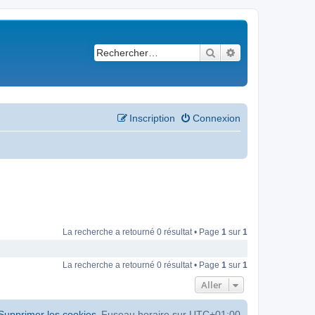
Rechercher
Recherche avancé
Inscription
Connexion
La recherche a retourné 0 résultat • Page
1
sur
1
La recherche a retourné 0 résultat • Page
1
sur
1
Aller
Supprimer les cookies
Fuseau horaire sur
UTC+01:00