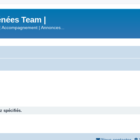
nées Team |
| Accompagnement | Annonces...
 spécifiés.
Nous contacter