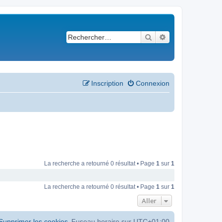
Rechercher
Recherche avancé
Inscription
Connexion
La recherche a retourné 0 résultat • Page
1
sur
1
La recherche a retourné 0 résultat • Page
1
sur
1
Aller
Supprimer les cookies
Fuseau horaire sur
UTC+01:00