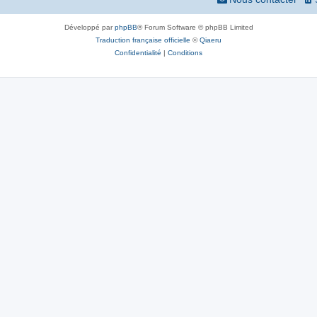
Développé par
phpBB
® Forum Software © phpBB Limited
Traduction française officielle
©
Qiaeru
Confidentialité
|
Conditions