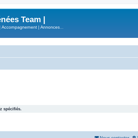
nées Team |
| Accompagnement | Annonces...
 spécifiés.
Nous contacter