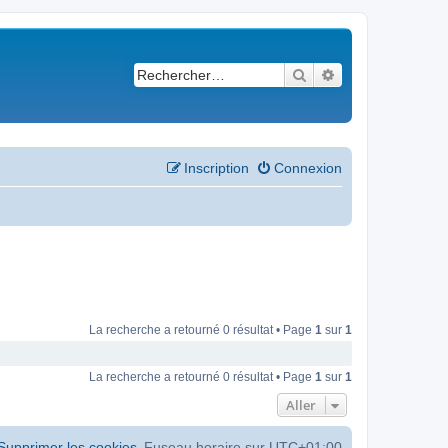
Rechercher
Recherche avancé
Inscription
Connexion
La recherche a retourné 0 résultat • Page
1
sur
1
La recherche a retourné 0 résultat • Page
1
sur
1
Aller
Supprimer les cookies
Fuseau horaire sur
UTC+01:00