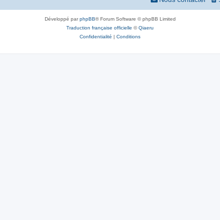
Développé par
phpBB
® Forum Software © phpBB Limited
Traduction française officielle
©
Qiaeru
Confidentialité
|
Conditions