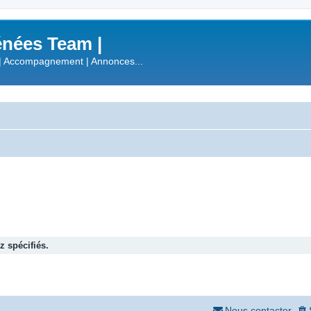
nées Team |
| Accompagnement | Annonces...
 spécifiés.
Nous contacter