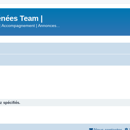
nées Team |
| Accompagnement | Annonces...
 spécifiés.
Nous contacter