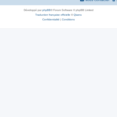
Développé par
phpBB
® Forum Software © phpBB Limited
Traduction française officielle
©
Qiaeru
Confidentialité
|
Conditions