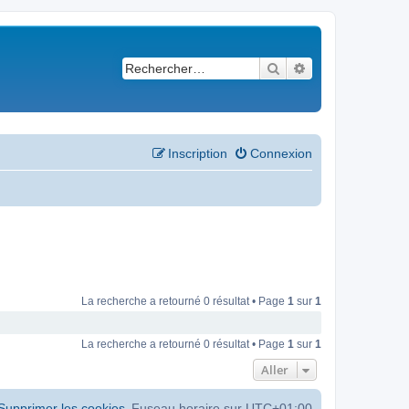
Rechercher
Recherche avancé
Inscription
Connexion
La recherche a retourné 0 résultat • Page
1
sur
1
La recherche a retourné 0 résultat • Page
1
sur
1
Aller
Supprimer les cookies
Fuseau horaire sur
UTC+01:00