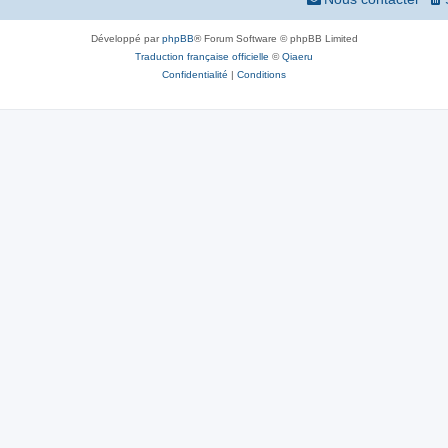
Développé par
phpBB
® Forum Software © phpBB Limited
Traduction française officielle
©
Qiaeru
Confidentialité
|
Conditions