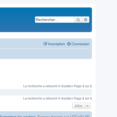
Rechercher
Recherche avancé
Inscription
Connexion
La recherche a retourné 0 résultat • Page
1
sur
1
La recherche a retourné 0 résultat • Page
1
sur
1
Aller
Supprimer les cookies
Fuseau horaire sur
UTC+01:00