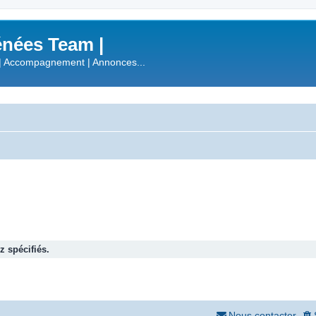
nées Team |
| Accompagnement | Annonces...
 spécifiés.
Nous contacter