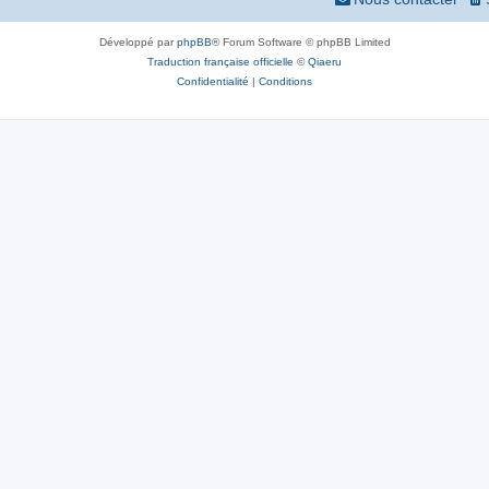
Développé par
phpBB
® Forum Software © phpBB Limited
Traduction française officielle
©
Qiaeru
Confidentialité
|
Conditions