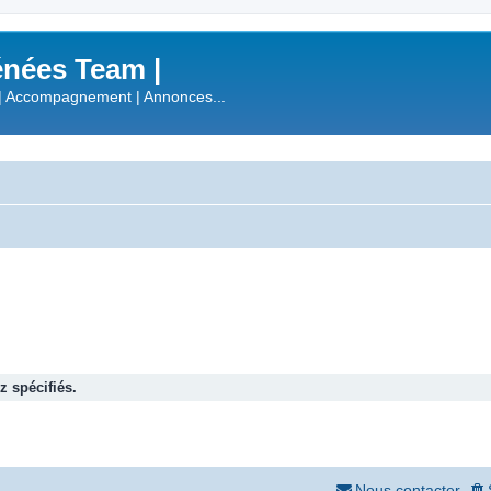
nées Team |
| Accompagnement | Annonces...
 spécifiés.
Nous contacter