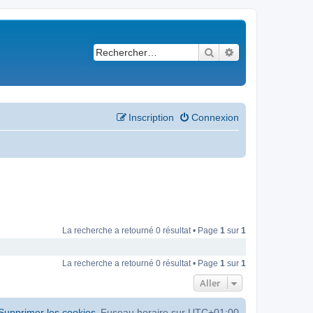
Rechercher
Recherche avancé
Inscription
Connexion
La recherche a retourné 0 résultat • Page
1
sur
1
La recherche a retourné 0 résultat • Page
1
sur
1
Aller
Supprimer les cookies
Fuseau horaire sur
UTC+01:00