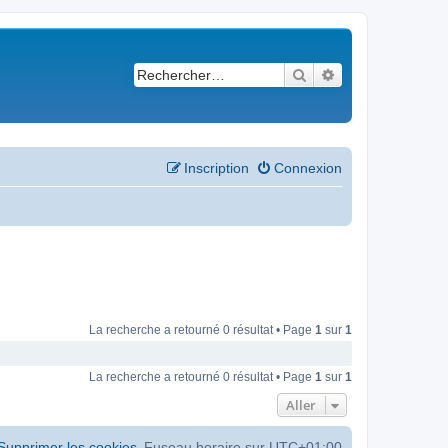
Rechercher
Recherche avancé
Inscription
Connexion
La recherche a retourné 0 résultat • Page
1
sur
1
La recherche a retourné 0 résultat • Page
1
sur
1
Aller
Supprimer les cookies
Fuseau horaire sur
UTC+01:00