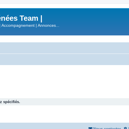
nées Team |
| Accompagnement | Annonces...
 spécifiés.
Nous contacter