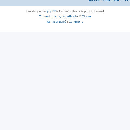
Développé par
phpBB
® Forum Software © phpBB Limited
Traduction française officielle
©
Qiaeru
Confidentialité
|
Conditions