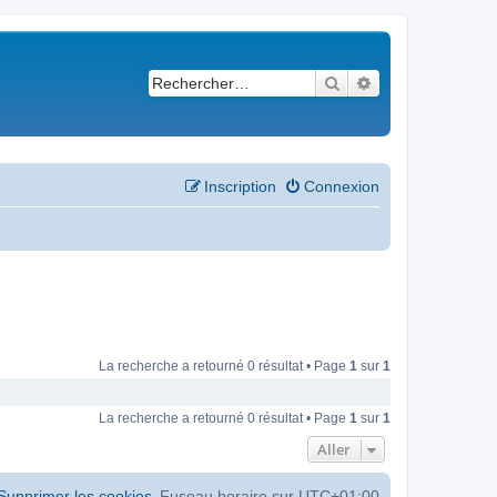
Rechercher
Recherche avancé
Inscription
Connexion
La recherche a retourné 0 résultat • Page
1
sur
1
La recherche a retourné 0 résultat • Page
1
sur
1
Aller
Supprimer les cookies
Fuseau horaire sur
UTC+01:00