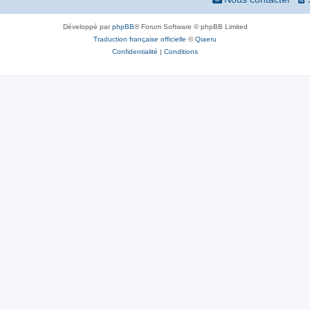
Développé par
phpBB
® Forum Software © phpBB Limited
Traduction française officielle
©
Qiaeru
Confidentialité
|
Conditions