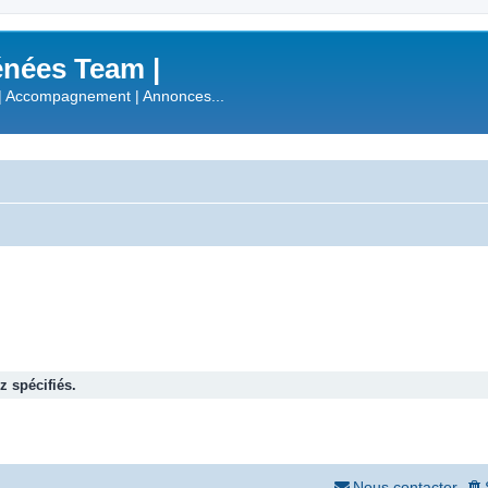
nées Team |
| Accompagnement | Annonces...
 spécifiés.
Nous contacter